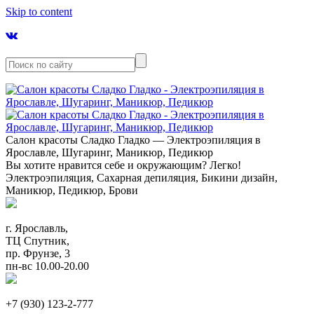
Skip to content
Салон красоты Сладко Гладко — Электроэпиляция в
Ярославле, Шугаринг, Маникюр, Педикюр
Вы хотите нравится себе и окружающим? Легко!
Электроэпиляция, Сахарная депиляция, Бикини дизайн,
Маникюр, Педикюр, Брови
г. Ярославль,
ТЦ Спутник,
пр. Фрунзе, 3
пн-вс 10.00-20.00
+7 (930) 123-2-777