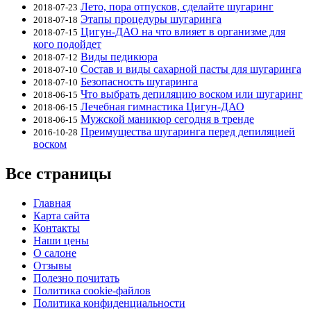
Лето, пора отпусков, сделайте шугаринг
2018-07-23
Этапы процедуры шугаринга
2018-07-18
Цигун-ДАО на что влияет в организме для
2018-07-15
кого подойдет
Виды педикюра
2018-07-12
Состав и виды сахарной пасты для шугаринга
2018-07-10
Безопасность шугаринга
2018-07-10
Что выбрать депиляцию воском или шугаринг
2018-06-15
Лечебная гимнастика Цигун-ДАО
2018-06-15
Мужской маникюр сегодня в тренде
2018-06-15
Преимущества шугаринга перед депиляцией
2016-10-28
воском
Все страницы
Главная
Карта сайта
Контакты
Наши цены
О салоне
Отзывы
Полезно почитать
Политика cookie-файлов
Политика конфиденциальности