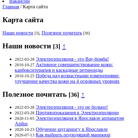
Вакансии
Главная
/
Карта сайта
Карта сайта
Наши новости
,
Полезное почитать
[3]
[36]
Наши новости
↑
[3]
Электроэпиляция - это Вау-бомба!
2022-03-28
Активное совершенствование кожи:
2016-10-27
карбокситерапия и каскадные ретиноиды
Победа над возрастными изменениями:
2016-10-25
улучшение качества кожи на 4 основных уровнях
Полезное почитать
↑
[36]
Электроэпиляция - это не больно!
2022-03-28
Противопоказания к Электроэпиляции
2022-03-28
Электроэпиляция в Ярославле аппаратом
2020-11-05
Аpilus
Обучение шугарингу в Ярославле
2020-10-23
Как выбрать подходящий маникюр
2020-07-13