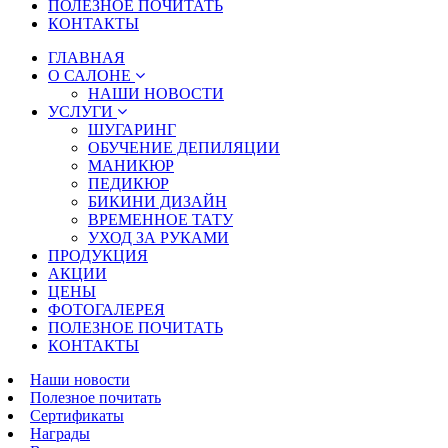
ПОЛЕЗНОЕ ПОЧИТАТЬ
КОНТАКТЫ
ГЛАВНАЯ
О САЛОНЕ
НАШИ НОВОСТИ
УСЛУГИ
ШУГАРИНГ
ОБУЧЕНИЕ ДЕПИЛЯЦИИ
МАНИКЮР
ПЕДИКЮР
БИКИНИ ДИЗАЙН
ВРЕМЕННОЕ ТАТУ
УХОД ЗА РУКАМИ
ПРОДУКЦИЯ
АКЦИИ
ЦЕНЫ
ФОТОГАЛЕРЕЯ
ПОЛЕЗНОЕ ПОЧИТАТЬ
КОНТАКТЫ
Наши новости
Полезное почитать
Сертификаты
Награды