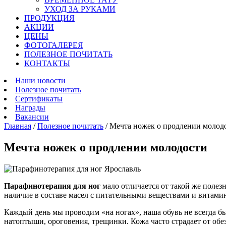
УХОД ЗА РУКАМИ
ПРОДУКЦИЯ
АКЦИИ
ЦЕНЫ
ФОТОГАЛЕРЕЯ
ПОЛЕЗНОЕ ПОЧИТАТЬ
КОНТАКТЫ
Наши новости
Полезное почитать
Сертификаты
Награды
Вакансии
Главная
/
Полезное почитать
/
Мечта ножек о продлении молод
Мечта ножек о продлении молодости
Парафинотерапия для ног
мало отличается от такой же полез
наличие в составе масел с питательными веществами и витами
Каждый день мы проводим «на ногах», наша обувь не всегда б
натоптыши, ороговения, трещинки. Кожа часто страдает от обе