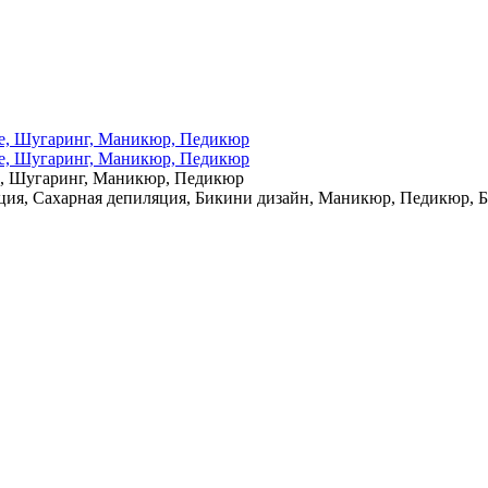
е, Шугаринг, Маникюр, Педикюр
ция, Сахарная депиляция, Бикини дизайн, Маникюр, Педикюр, 