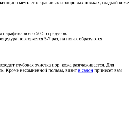
 женщина мечтает о красивых и здоровых ножках, гладкой коже
я парафина всего 50-55 градусов.
цедура повторяется 5-7 раз, на ногах образуются
ходит глубокая очистка пор, кожа разглаживается. Для
ть. Кроме несомненной пользы, визит
в салон
принесет вам