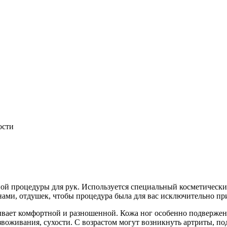
ости
ной процедуры для рук. Используется специальный косметически
нами, отдушек, чтобы процедура была для вас исключительно пр
ывает комфортной и разношенной. Кожа ног особенно подвержен
звоживания, сухости. С возрастом могут возникнуть артриты, по