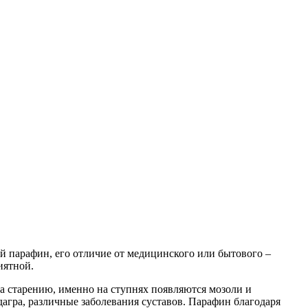
й парафин, его отличие от медицинского или бытового –
иятной.
а старению, именно на ступнях появляются мозоли и
дагра, различные заболевания суставов. Парафин благодаря