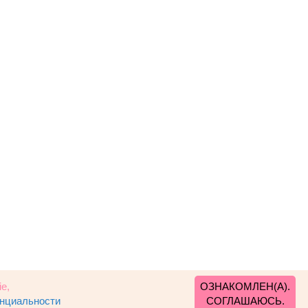
e,
ОЗНАКОМЛЕН(А).
енциальности
СОГЛАШАЮСЬ.