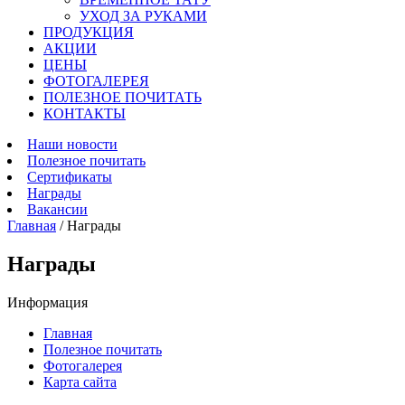
УХОД ЗА РУКАМИ
ПРОДУКЦИЯ
АКЦИИ
ЦЕНЫ
ФОТОГАЛЕРЕЯ
ПОЛЕЗНОЕ ПОЧИТАТЬ
КОНТАКТЫ
Наши новости
Полезное почитать
Сертификаты
Награды
Вакансии
Главная
/
Награды
Награды
Информация
Главная
Полезное почитать
Фотогалерея
Карта сайта