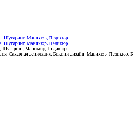
е, Шугаринг, Маникюр, Педикюр
ция, Сахарная депиляция, Бикини дизайн, Маникюр, Педикюр, 