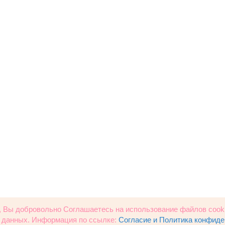
, Вы добровольно Соглашаетесь на использование файлов cooki
 данных. Информация по ссылке:
Согласие и Политика конфид