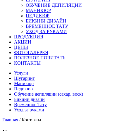
ОБУЧЕНИЕ ДЕПИЛЯЦИИ
МАНИКЮР
ПЕДИКЮР
БИКИНИ ДИЗАЙН
ВРЕМЕННОЕ ТАТУ
УХОД ЗА РУКАМИ
ПРОДУКЦИЯ
АКЦИИ
ЦЕНЫ
ФОТОГАЛЕРЕЯ
ПОЛЕЗНОЕ ПОЧИТАТЬ
КОНТАКТЫ
Услуги
Шугаринг
Маникюр
Педикюр
Обучение депиляции (сахар, воск)
Бикини дизайн
Временное Тату
Уход за руками
Главная
/
Контакты