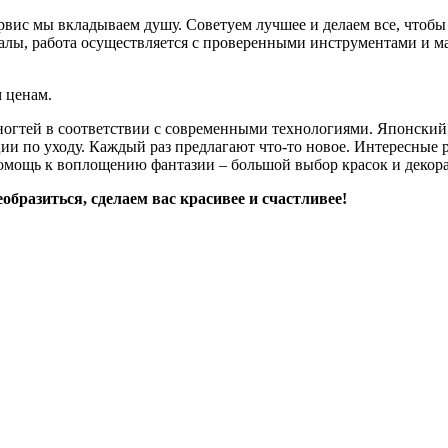
рвис мы вкладываем душу. Советуем лучшее и делаем все, чтобы
лы, работа осуществляется с проверенными инструментами и м
 ценам.
ногтей в соответствии с современными технологиями. Японский
и по уходу. Каждый раз предлагают что-то новое. Интересные ре
омощь к воплощению фантазии – большой выбор красок и декор
разиться, сделаем вас красивее и счастливее!