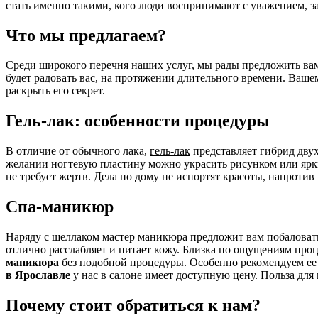
стать именно такими, кого люди воспринимают с уважением, з
Что мы предлагаем?
Среди широкого перечня наших услуг, мы рады предложить вам
будет радовать вас, на протяжении длительного времени. Ваше
раскрыть его секрет.
Гель-лак: особенности процедуры
В отличие от обычного лака,
гель-лак
представляет гибрид двух
желании ногтевую пластину можно украсить рисунком или ярк
не требует жертв. Дела по дому не испортят красоты, напроти
Спа-маникюр
Наряду с шеллаком мастер маникюра предложит вам побаловать
отлично расслабляет и питает кожу. Близка по ощущениям пр
маникюра
без подобной процедуры. Особенно рекомендуем ее 
в Ярославле
у нас в салоне имеет доступную цену. Польза для
Почему стоит обратиться к нам?