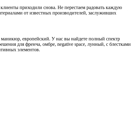
 клиенты приходили снова. Не перестаем радовать каждую
атериалами от известных производителей, заслуживших
 маникюр, европейский. У нас вы найдете полный спектр
шения для френча, омбре, negative space, лунный, с блестками
ативных элементов.