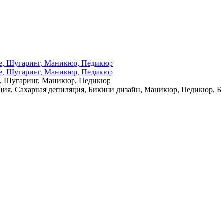
е, Шугаринг, Маникюр, Педикюр
ция, Сахарная депиляция, Бикини дизайн, Маникюр, Педикюр, 