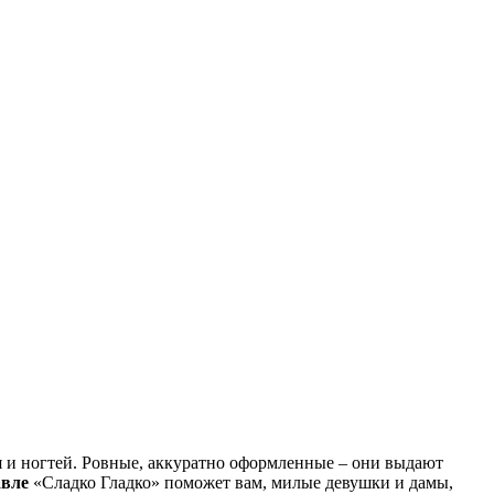
ся и ногтей. Ровные, аккуратно оформленные – они выдают
авле
«Сладко Гладко» поможет вам, милые девушки и дамы,