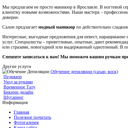
Мы предлагаем не просто маникюр в Ярославле. В ногтевой се
клиентку новыми возможностями. Наши мастера – профессиона
доверие.
Салон предлагает
модный маникюр
по действительно сладким
Интересные, выгодные предложения для невест, наращивание 
услуг. Специалисты – приветливые, опытные, дают рекомендаци
или стразами, новогодний или выдержанный однотонный. В п
Спешите записаться к нам! Мы поможем вашим ручкам преоб
Другие услуги
Обучение депиляции (сахар, воск)
Педикюр
Уход за руками
Временное Тату
Бикини дизайн
Шугаринг
Информация
Главная
Полезное почитать
Фотогалерея
Карта сайта