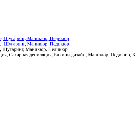
е, Шугаринг, Маникюр, Педикюр
ция, Сахарная депиляция, Бикини дизайн, Маникюр, Педикюр, 