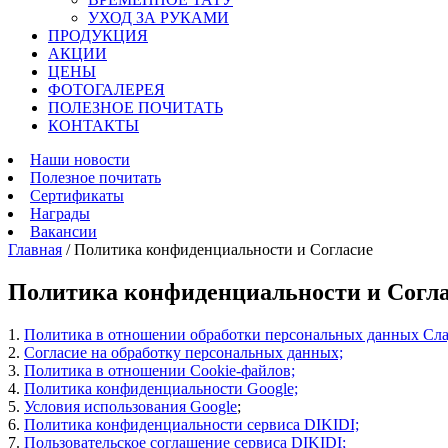
УХОД ЗА РУКАМИ
ПРОДУКЦИЯ
АКЦИИ
ЦЕНЫ
ФОТОГАЛЕРЕЯ
ПОЛЕЗНОЕ ПОЧИТАТЬ
КОНТАКТЫ
Наши новости
Полезное почитать
Сертификаты
Награды
Вакансии
Главная
/
Политика конфиденциальности и Согласие
Политика конфиденциальности и Согл
1.
Политика в отношении обработки персональных данных Сла
2.
Согласие на обработку персональных данных;
3.
Политика в отношении Cookie-файлов;
4.
Политика конфиденциальности Google;
5.
Условия использования Google
;
6.
Политика конфиденциальности сервиса DIKIDI;
7.
Пользовательское соглашение сервиса DIKIDI;