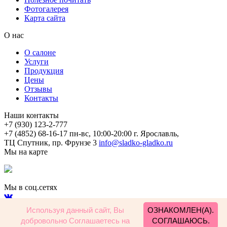
Фотогалерея
Карта сайта
О нас
О салоне
Услуги
Продукция
Цены
Отзывы
Контакты
Наши контакты
+7 (930) 123-2-777
+7 (4852) 68-16-17
пн-вс, 10:00-20:00
г. Ярославль,
ТЦ Спутник, пр. Фрунзе 3
info@sladko-gladko.ru
Мы на карте
Мы в соц.сетях
Используя данный сайт, Вы
ОЗНАКОМЛЕН(А).
добровольно Соглашаетесь на
СОГЛАШАЮСЬ.
2015 - 2025 Все права защищены.