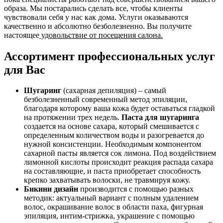
образа. Мы постарались сделать все, чтобы клиенты
чувствовали себя у нас как дома. Услуги оказываются
качественно и абсолютно безболезненно. Вы получите
настоящее
удовольствие от посещения салона.
Ассортимент профессиональных услуг
для Вас
Шугаринг
(сахарная депиляция) – самый
безболезненный современный метод эпиляции,
благодаря которому ваша кожа будет оставаться гладкой
на протяжении трех недель.
Паста для шугаринга
создается на основе сахара, который смешивается с
определенным количеством воды и разогревается до
нужной консистенции. Необходимым компонентом
сахарной пасты является сок лимона. Под воздействием
лимонной кислоты происходит реакция распада сахара
на составляющие, и паста приобретает способность
крепко захватывать волоски, не травмируя кожу.
Бикини дизайн
производится с помощью разных
методик: актуальный вариант с полным удалением
волос, окрашивание волос в области паха, фигурная
эпиляция, интим-стрижка, украшение с помощью