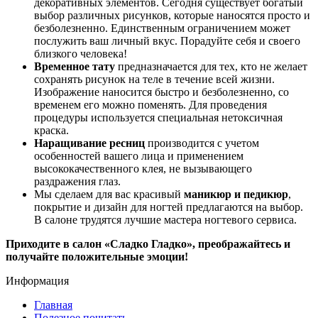
декоративных элементов. Сегодня существует богатый
выбор различных рисунков, которые наносятся просто и
безболезненно. Единственным ограничением может
послужить ваш личный вкус. Порадуйте себя и своего
близкого человека!
Временное тату
предназначается для тех, кто не желает
сохранять рисунок на теле в течение всей жизни.
Изображение наносится быстро и безболезненно, со
временем его можно поменять. Для проведения
процедуры используется специальная нетоксичная
краска.
Наращивание ресниц
производится с учетом
особенностей вашего лица и применением
высококачественного клея, не вызывающего
раздражения глаз.
Мы сделаем для вас красивый
маникюр и педикюр
,
покрытие и дизайн для ногтей предлагаются на выбор.
В салоне трудятся лучшие мастера ногтевого сервиса.
Приходите в салон «Сладко Гладко», преображайтесь и
получайте положительные эмоции!
Информация
Главная
Полезное почитать