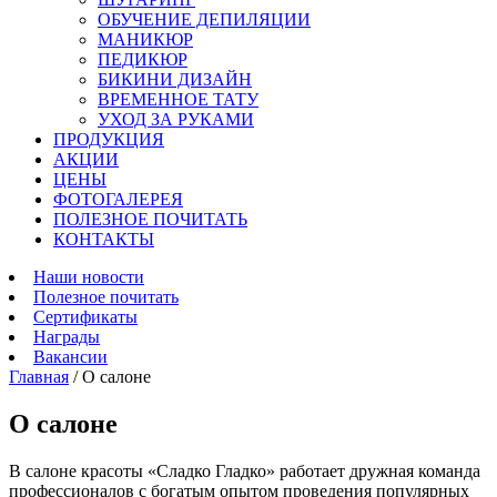
ОБУЧЕНИЕ ДЕПИЛЯЦИИ
МАНИКЮР
ПЕДИКЮР
БИКИНИ ДИЗАЙН
ВРЕМЕННОЕ ТАТУ
УХОД ЗА РУКАМИ
ПРОДУКЦИЯ
АКЦИИ
ЦЕНЫ
ФОТОГАЛЕРЕЯ
ПОЛЕЗНОЕ ПОЧИТАТЬ
КОНТАКТЫ
Наши новости
Полезное почитать
Сертификаты
Награды
Вакансии
Главная
/
О салоне
О салоне
В салоне красоты «Сладко Гладко» работает дружная команда
профессионалов с богатым опытом проведения популярных