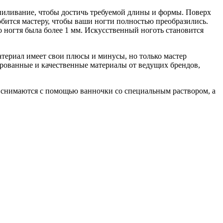
пиливание, чтобы достичь требуемой длины и формы. Поверх
бится мастеру, чтобы ваши ногти полностью преобразились.
о ногтя была более 1 мм. Искусственный ноготь становится
атериал имеет свои плюсы и минусы, но только мастер
ированные и качественные материалы от ведущих брендов,
 снимаются с помощью ванночки со специальным раствором, а