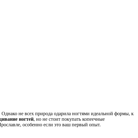
Однако не всех природа одарила ногтями идеальной формы, к
ивание ногтей
, но не стоит покупать копеечные
Ярославле, особенно если это ваш первый опыт.