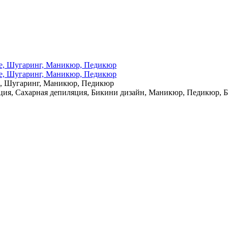
е, Шугаринг, Маникюр, Педикюр
ция, Сахарная депиляция, Бикини дизайн, Маникюр, Педикюр, 