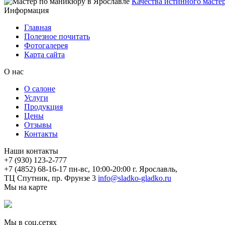
Качества истинного мастер
Информация
Главная
Полезное почитать
Фотогалерея
Карта сайта
О нас
О салоне
Услуги
Продукция
Цены
Отзывы
Контакты
Наши контакты
+7 (930) 123-2-777
+7 (4852) 68-16-17
пн-вс, 10:00-20:00
г. Ярославль,
ТЦ Спутник, пр. Фрунзе 3
info@sladko-gladko.ru
Мы на карте
Мы в соц.сетях