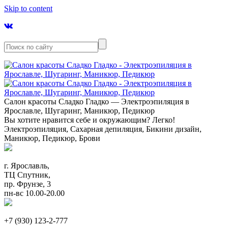
Skip to content
Салон красоты Сладко Гладко — Электроэпиляция в
Ярославле, Шугаринг, Маникюр, Педикюр
Вы хотите нравится себе и окружающим? Легко!
Электроэпиляция, Сахарная депиляция, Бикини дизайн,
Маникюр, Педикюр, Брови
г. Ярославль,
ТЦ Спутник,
пр. Фрунзе, 3
пн-вс 10.00-20.00
+7 (930) 123-2-777