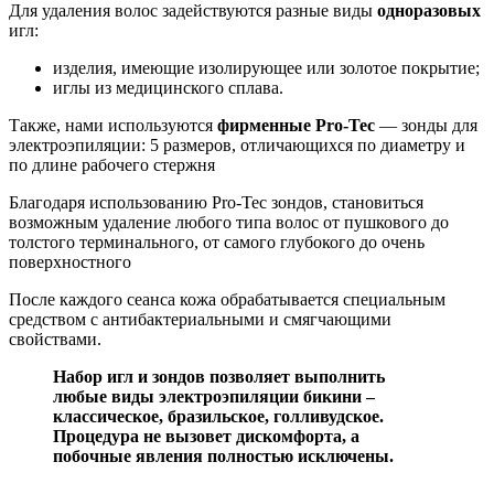
Для удаления волос задействуются разные виды
одноразовых
игл:
изделия, имеющие изолирующее или золотое покрытие;
иглы из медицинского сплава.
Также, нами используются
фирменные Pro-Tec
— зонды для
электроэпиляции: 5 размеров, отличающихся по диаметру и
по длине рабочего стержня
Благодаря использованию Pro-Tec зондов, становиться
возможным удаление любого типа волос от пушкового до
толстого терминального, от самого глубокого до очень
поверхностного
После каждого сеанса кожа обрабатывается специальным
средством с антибактериальными и смягчающими
свойствами.
Набор игл и зондов позволяет выполнить
любые виды электроэпиляции бикини –
классическое, бразильское, голливудское.
Процедура не вызовет дискомфорта, а
побочные явления полностью исключены.