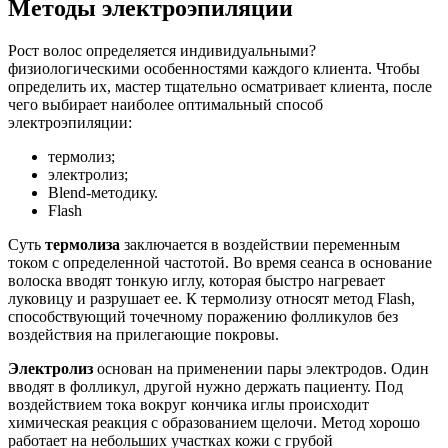
Методы электроэпиляции
Рост волос определяется индивидуальными?
физиологическими особенностями каждого клиента. Чтобы
определить их, мастер тщательно осматривает клиента, после
чего выбирает наиболее оптимальный способ
электроэпиляции:
термолиз;
электролиз;
Blend-методику.
Flash
Суть
термолиза
заключается в воздействии переменным
током с определенной частотой. Во время сеанса в основание
волоска вводят тонкую иглу, которая быстро нагревает
луковицу и разрушает ее. К термолизу относят метод Flash,
способствующий точечному поражению фолликулов без
воздействия на прилегающие покровы.
Электролиз
основан на применении пары электродов. Один
вводят в фолликул, другой нужно держать пациенту. Под
воздействием тока вокруг кончика иглы происходит
химическая реакция с образованием щелочи. Метод хорошо
работает на небольших участках кожи с грубой