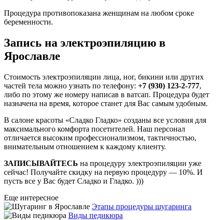
Процедура противопоказана женщинам на любом сроке
беременности.
Запись на электроэпиляцию в
Ярославле
Стоимость электроэпиляции лица, ног, бикини или других
частей тела можно узнать по телефону:
+7 (930) 123-2-777
,
либо по этому же номеру написав в ватсап. Процедура будет
назначена на время, которое станет для Вас самым удобным.
В салоне красоты «Сладко Гладко» созданы все условия для
максимального комфорта посетителей. Наш персонал
отличается высоким профессионализмом, тактичностью,
внимательным отношением к каждому клиенту.
ЗАПИСЫВАЙТЕСЬ
на процедуру электроэпиляции уже
сейчас! Получайте скидку на первую процедуру — 10%. И
пусть все у Вас будет Сладко и Гладко. )))
Еще интересное
Этапы процедуры шугаринга
Виды педикюра