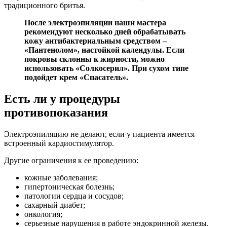
традиционного бритья.
После электроэпиляции наши мастера
рекомендуют несколько дней обрабатывать
кожу антибактериальным средством –
«Пантенолом», настойкой календулы. Если
покровы склонны к жирности, можно
использовать «Солкосерил». При сухом типе
подойдет крем «Спасатель».
Есть ли у процедуры
противопоказания
Электроэпиляцию не делают, если у пациента имеется
встроенный кардиостимулятор.
Другие ограничения к ее проведению:
кожные заболевания;
гипертоническая болезнь;
патологии сердца и сосудов;
сахарный диабет;
онкология;
серьезные нарушения в работе эндокринной железы.