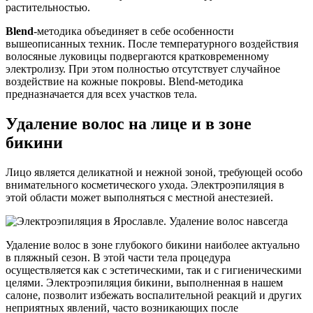
растительностью.
Blend
-методика объединяет в себе особенности
вышеописанных техник. После температурного воздействия
волосяные луковицы подвергаются кратковременному
электролизу. При этом полностью отсутствует случайное
воздействие на кожные покровы. Blend-методика
предназначается для всех участков тела.
Удаление волос на лице и в зоне
бикини
Лицо является деликатной и нежной зоной, требующей особо
внимательного косметического ухода. Электроэпиляция в
этой области может выполняться с местной анестезией.
Удаление волос в зоне глубокого бикини наиболее актуально
в пляжный сезон. В этой части тела процедура
осуществляется как с эстетическими, так и с гигиеническими
целями. Электроэпиляция бикини, выполненная в нашем
салоне, позволит избежать воспалительной реакций и других
неприятных явлений, часто возникающих после