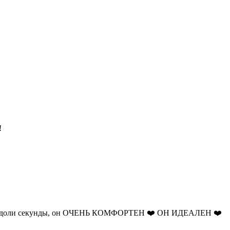
!
ные доли секунды, он ОЧЕНЬ КОМФОРТЕН ❤️ ОН ИДЕАЛЕН ❤️