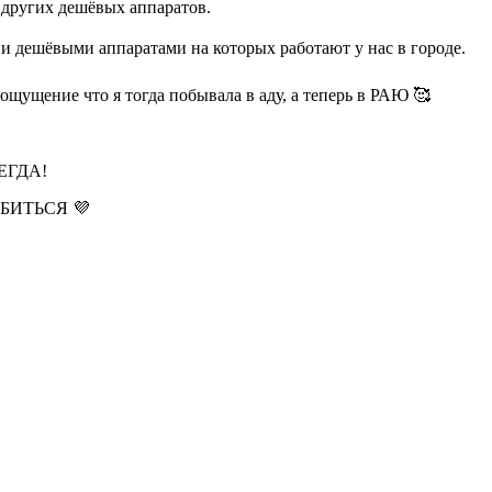
 других дешёвых аппаратов.
шёвыми аппаратами на которых работают у нас в городе.
е ощущение что я тогда побывала в аду, а теперь в РАЮ 🥰
СЕГДА!
ВЛЮБИТЬСЯ 💜