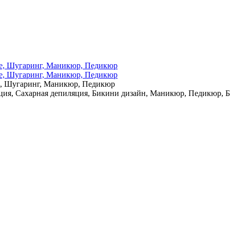
е, Шугаринг, Маникюр, Педикюр
ция, Сахарная депиляция, Бикини дизайн, Маникюр, Педикюр, 