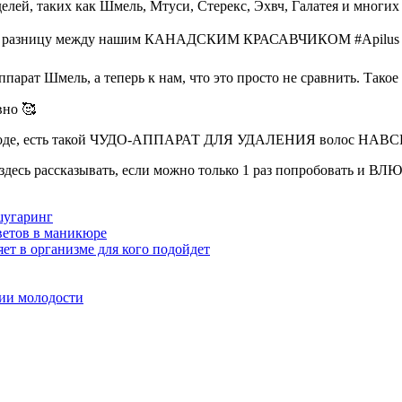
ей, таких как Шмель, Мтуси, Стерекс, Эхвч, Галатея и многих
 разницу между нашим КАНАДСКИМ КРАСАВЧИКОМ #Apilus и де
 аппарат Шмель, а теперь к нам, что это просто не сравнить. Тако
вно 🥰
городе, есть такой ЧУДО-АППАРАТ ДЛЯ УДАЛЕНИЯ волос НАВ
бе здесь рассказывать, если можно только 1 раз попробовать и 
шугаринг
ветов в маникюре
ет в организме для кого подойдет
ии молодости