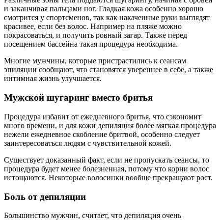
и заканчивая пальцами ног. Гладкая кожа особенно хорошо
смотрится у спортсменов, так как накаченные руки выглядят
красивее, если без волос. Например на пляже можно
покрасоваться, и получить ровный загар. Также перед
посещением бассейна такая процедура необходима.
Многие мужчины, которые пристрастились к сеансам
эпиляции сообщают, что становятся увереннее в себе, а также
интимная жизнь улучшается.
Мужской шугаринг вместо бритья
Процедура избавит от ежедневного бритья, что сэкономит
много времени, и для кожи депиляция более мягкая процедура
нежели ежедневное скобление бритвой, особенно следует
заинтересоваться людям с чувствительной кожей.
Существует доказанный факт, если не пропускать сеансы, то
процедура будет менее болезненная, потому что корни волос
истощаются. Некоторые волосинки вообще прекращают рост.
Боль от депиляции
Большинство мужчин, считает, что депиляция очень