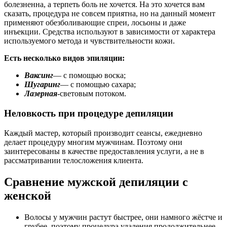
болезненна, а терпеть боль не хочется. На это хочется вам
сказать, процедура не совсем приятна, но на данный момент
применяют обезболивающие спреи, лосьоны и даже
инъекции. Средства используют в зависимости от характера
используемого метода и чувствительности кожи.
Есть несколько видов эпиляции:
Ваксинг
— с помощью воска;
Шугаринг
— с помощью сахара;
Лазерная
-световым потоком.
Неловкость при процедуре депиляции
Каждый мастер, который производит сеансы, ежедневно
делает процедуру многим мужчинам. Поэтому они
заинтересованы в качестве предоставления услуги, а не в
рассматривании телосложения клиента.
Сравнение мужской депиляции с
женской
Волосы у мужчин растут быстрее, они намного жёстче и
грубее, поэтому процедура удаления продолжительнее.