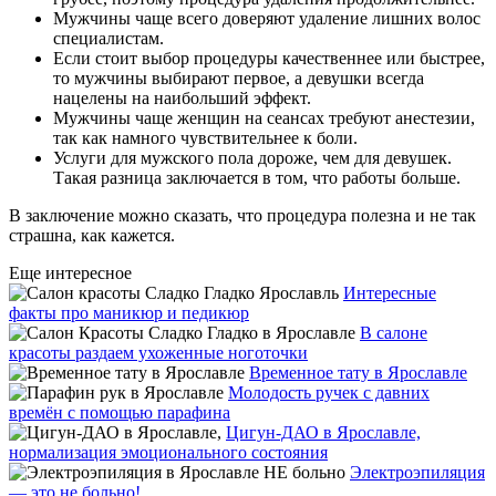
Мужчины чаще всего доверяют удаление лишних волос
специалистам.
Если стоит выбор процедуры качественнее или быстрее,
то мужчины выбирают первое, а девушки всегда
нацелены на наибольший эффект.
Мужчины чаще женщин на сеансах требуют анестезии,
так как намного чувствительнее к боли.
Услуги для мужского пола дороже, чем для девушек.
Такая разница заключается в том, что работы больше.
В заключение можно сказать, что процедура полезна и не так
страшна, как кажется.
Еще интересное
Интересные
факты про маникюр и педикюр
В салоне
красоты раздаем ухоженные ноготочки
Временное тату в Ярославле
Молодость ручек с давних
времён с помощью парафина
Цигун-ДАО в Ярославле,
нормализация эмоционального состояния
Электроэпиляция
— это не больно!