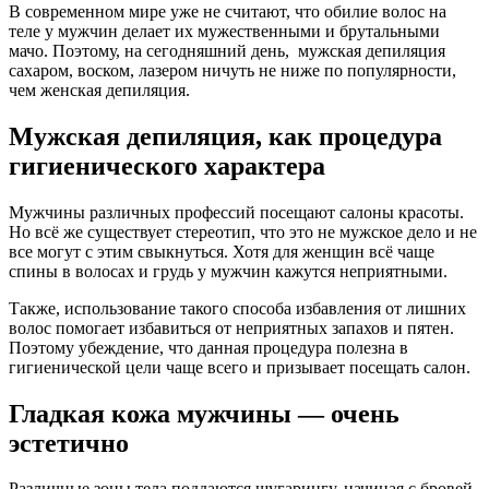
В современном мире уже не считают, что обилие волос на
теле у мужчин делает их мужественными и брутальными
мачо. Поэтому, на сегодняшний день, мужская депиляция
сахаром, воском, лазером ничуть не ниже по популярности,
чем женская депиляция.
Мужская депиляция, как процедура
гигиенического характера
Мужчины различных профессий посещают салоны красоты.
Но всё же существует стереотип, что это не мужское дело и не
все могут с этим свыкнуться. Хотя для женщин всё чаще
спины в волосах и грудь у мужчин кажутся неприятными.
Также, использование такого способа избавления от лишних
волос помогает избавиться от неприятных запахов и пятен.
Поэтому убеждение, что данная процедура полезна в
гигиенической цели чаще всего и призывает посещать салон.
Гладкая кожа мужчины — очень
эстетично
Различные зоны тела поддаются шугарингу, начиная с бровей