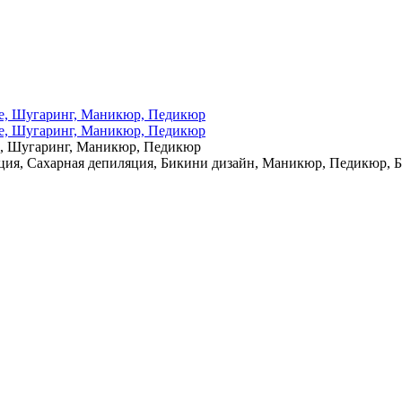
е, Шугаринг, Маникюр, Педикюр
ция, Сахарная депиляция, Бикини дизайн, Маникюр, Педикюр, 