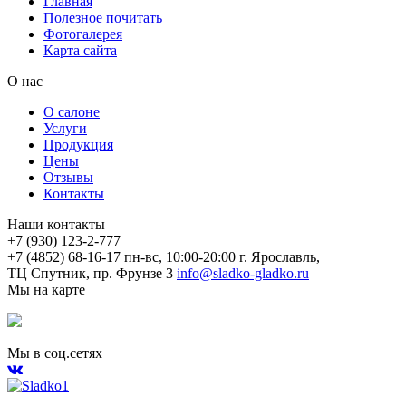
Главная
Полезное почитать
Фотогалерея
Карта сайта
О нас
О салоне
Услуги
Продукция
Цены
Отзывы
Контакты
Наши контакты
+7 (930) 123-2-777
+7 (4852) 68-16-17
пн-вс, 10:00-20:00
г. Ярославль,
ТЦ Спутник, пр. Фрунзе 3
info@sladko-gladko.ru
Мы на карте
Мы в соц.сетях