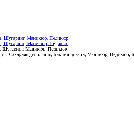
е, Шугаринг, Маникюр, Педикюр
ция, Сахарная депиляция, Бикини дизайн, Маникюр, Педикюр, 