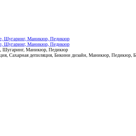
е, Шугаринг, Маникюр, Педикюр
ция, Сахарная депиляция, Бикини дизайн, Маникюр, Педикюр, 