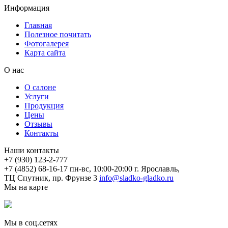
Информация
Главная
Полезное почитать
Фотогалерея
Карта сайта
О нас
О салоне
Услуги
Продукция
Цены
Отзывы
Контакты
Наши контакты
+7 (930) 123-2-777
+7 (4852) 68-16-17
пн-вс, 10:00-20:00
г. Ярославль,
ТЦ Спутник, пр. Фрунзе 3
info@sladko-gladko.ru
Мы на карте
Мы в соц.сетях