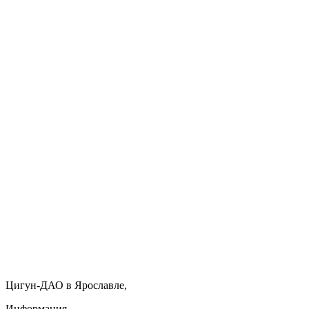
Цигун-ДАО в Ярославле,
Информация