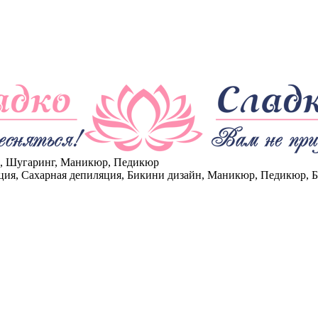
е, Шугаринг, Маникюр, Педикюр
ция, Сахарная депиляция, Бикини дизайн, Маникюр, Педикюр, 