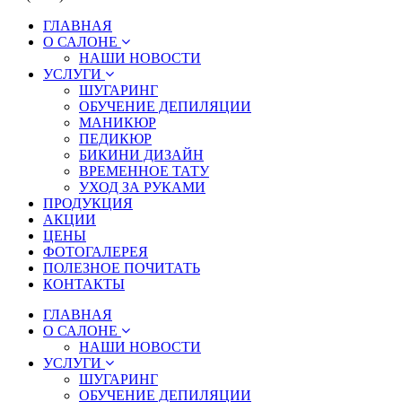
ГЛАВНАЯ
О САЛОНЕ
НАШИ НОВОСТИ
УСЛУГИ
ШУГАРИНГ
ОБУЧЕНИЕ ДЕПИЛЯЦИИ
МАНИКЮР
ПЕДИКЮР
БИКИНИ ДИЗАЙН
ВРЕМЕННОЕ ТАТУ
УХОД ЗА РУКАМИ
ПРОДУКЦИЯ
АКЦИИ
ЦЕНЫ
ФОТОГАЛЕРЕЯ
ПОЛЕЗНОЕ ПОЧИТАТЬ
КОНТАКТЫ
ГЛАВНАЯ
О САЛОНЕ
НАШИ НОВОСТИ
УСЛУГИ
ШУГАРИНГ
ОБУЧЕНИЕ ДЕПИЛЯЦИИ