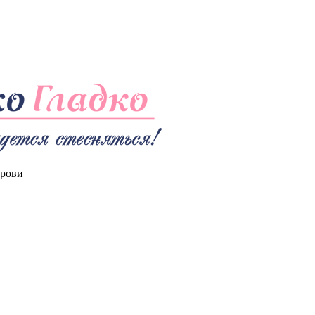
Брови