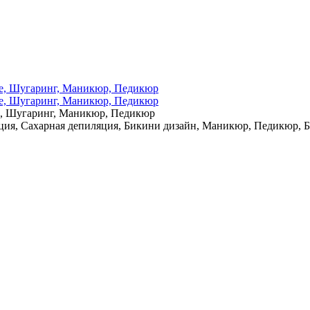
е, Шугаринг, Маникюр, Педикюр
ция, Сахарная депиляция, Бикини дизайн, Маникюр, Педикюр, 